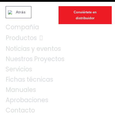
Atrás
Conviértete en
distribuidor
Compañía
Productos
Noticias y eventos
Nuestros Proyectos
Servicios
Fichas técnicas
Manuales
Aprobaciones
Contacto