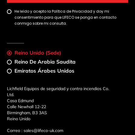
He leído y acepto la Política de Privacidad y doy mi
consentimiento para que LIFECO se ponga en contacto
conmigo sobre mi consulta.
Reino Unido (sede)
Reino De Arabia Saudita
Emiratos Árabes Unidos
Lichfield Equipos de seguridad y contra incendios Co.
Ltd.
Casa Edmund
Calle Newhall 12-22
Birmingham, B3 3AS
Reino Unido
Correo :
sales@lifeco-uk.com