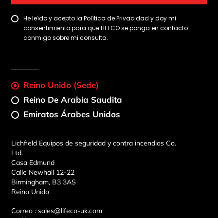
He leído y acepto la Política de Privacidad y doy mi
consentimiento para que LIFECO se ponga en contacto
conmigo sobre mi consulta.
Reino Unido (sede)
Reino De Arabia Saudita
Emiratos Árabes Unidos
Lichfield Equipos de seguridad y contra incendios Co.
Ltd.
Casa Edmund
Calle Newhall 12-22
Birmingham, B3 3AS
Reino Unido
Correo :
sales@lifeco-uk.com