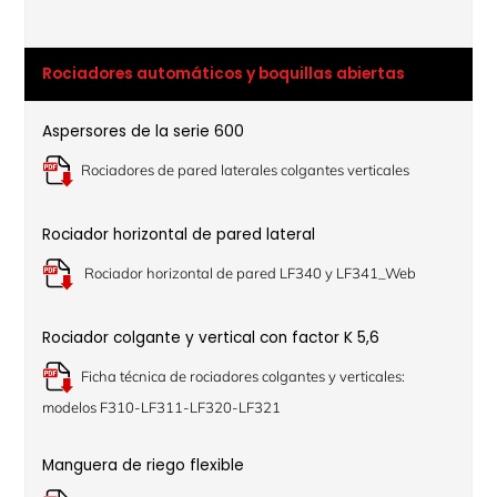
Rociadores automáticos y boquillas abiertas
Aspersores de la serie 600
Rociadores de pared laterales colgantes verticales
Rociador horizontal de pared lateral
Rociador horizontal de pared LF340 y LF341_Web
Rociador colgante y vertical con factor K 5,6
Ficha técnica de rociadores colgantes y verticales:
modelos F310-LF311-LF320-LF321
Manguera de riego flexible