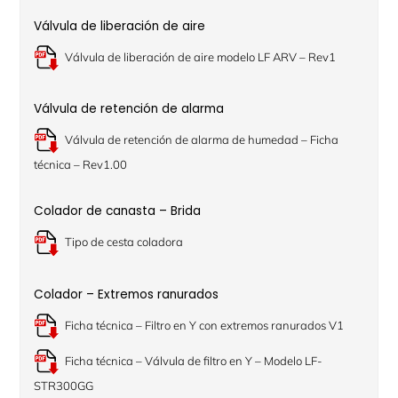
Válvula de liberación de aire
Válvula de liberación de aire modelo LF ARV – Rev1
Válvula de retención de alarma
Válvula de retención de alarma de humedad – Ficha
técnica – Rev1.00
Colador de canasta – Brida
Tipo de cesta coladora
Colador – Extremos ranurados
Ficha técnica – Filtro en Y con extremos ranurados V1
Ficha técnica – Válvula de filtro en Y – Modelo LF-
STR300GG