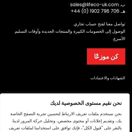
ب.
sales@lifeco-uk.com
هـ.
+44 (0) 1902 798 706
تواصل معنا لفتح حساب تجاري.
الوصول إلى الخصومات الكبيرة والمنتجات الجديدة وأوقات التسليم
الأسرع.
كن موزعًا
الشهادات والاعتمادات
نحن نقيم مستوى الخصوصية لديك
نحن نستخدم ملفات تعريف الارتباط لتحسين تجربة التصفح الخاصة
بك، وتقديم إعلانات أو محتوى مخصص، وتحليل حركة المرور لدينا.
© 2026 شركة ليتشفيلد لمعدات مكافحة الحرائق والسلامة المحدودة. جميع الحقوق
بالنقر على "قبول الكل"، فإنك توافق على استخدامنا لملفات تعريف
محفوظة.