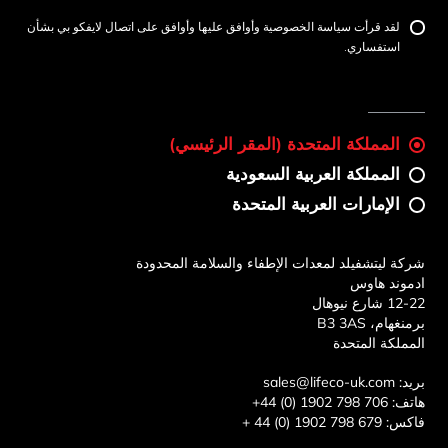
لقد قرأت سياسة الخصوصية وأوافق عليها وأوافق على اتصال لايفكو بي بشأن
استفساري.
المملكة المتحدة (المقر الرئيسي)
المملكة العربية السعودية
الإمارات العربية المتحدة
شركة ليتشفيلد لمعدات الإطفاء والسلامة المحدودة
ادموند هاوس
12-22 شارع نيوهال
برمنغهام، B3 3AS
المملكة المتحدة
بريد:
sales@lifeco-uk.com
هاتف:
+44 (0) 1902 798 706
فاكس:
+ 44 (0) 1902 798 679