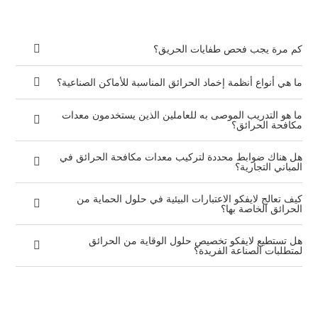
كم مرة يجب فحص طفايات الحريق؟
ما هي أنواع أنظمة إخماد الحرائق المناسبة للأماكن الصناعية؟
ما هو التدريب الموصى به للعاملين الذين يستخدمون معدات
مكافحة الحرائق؟
هل هناك ضوابط محددة لتركيب معدات مكافحة الحرائق في
المباني التجارية؟
كيف تعالج لايفكو الاعتبارات البيئية في حلول الحماية من
الحرائق الخاصة بها؟
هل تستطيع لايفكو تخصيص حلول الوقاية من الحرائق
لمتطلبات الصناعة الفريدة؟