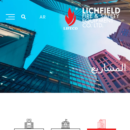
خطي
لى
لمحتوى
AR
المشاريع