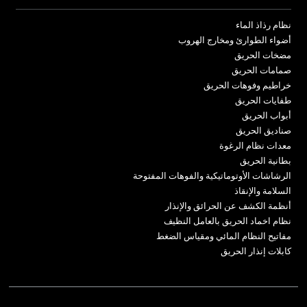
نظام رذاذ الماء
أضواء الطوارئ ومخارج الهروب
مضخات الحريق
صمامات الحريق
خراطيم وفوهات الحريق
طفايات الحريق
أبواب الحريق
صناديق الحريق
معدات نظام الرغوة
بطانية الحريق
الرشاشات الأوتوماتيكية والفوهات المفتوحة
السلامة والإنقاذ
أنظمة الكشف عن الحرائق والإنذار
نظام اخماد الحريق بالعامل النظيف
مفاتيح النظام المائي ومقياس الضغط
كابلات إنذار الحريق