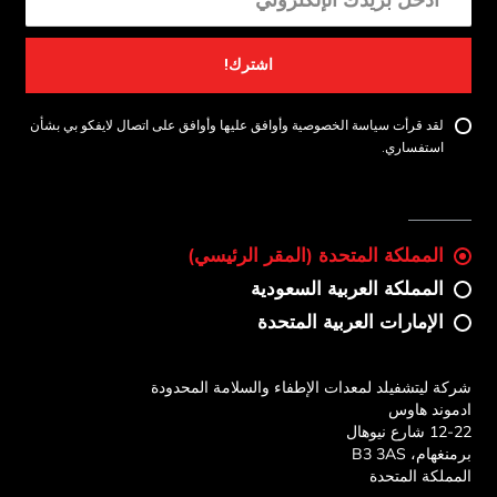
اشترك!
لقد قرأت سياسة الخصوصية وأوافق عليها وأوافق على اتصال لايفكو بي بشأن
استفساري.
المملكة المتحدة (المقر الرئيسي)
المملكة العربية السعودية
الإمارات العربية المتحدة
شركة ليتشفيلد لمعدات الإطفاء والسلامة المحدودة
ادموند هاوس
12-22 شارع نيوهال
برمنغهام، B3 3AS
المملكة المتحدة