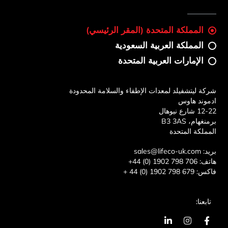
المملكة المتحدة (المقر الرئيسي)
المملكة العربية السعودية
الإمارات العربية المتحدة
شركة ليتشفيلد لمعدات الإطفاء والسلامة المحدودة
ادموند هاوس
12-22 شارع نيوهال
برمنغهام، B3 3AS
المملكة المتحدة
بريد:
sales@lifeco-uk.com
هاتف:
+44 (0) 1902 798 706
فاكس:
+ 44 (0) 1902 798 679
تابعنا:
ا
ا
ي