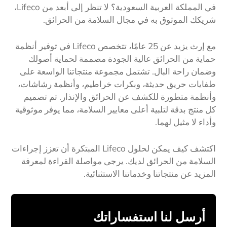
في المملكة العربية السعودية؟ لا تنظر إلى أبعد من Lifeco،
شريكك الموثوق به في مجال السلامة من الحرائق.
مع إرث يزيد عن 25 عامًا، تتخصص Lifeco في توفير أنظمة
حماية من الحرائق عالية الجودة مصممة لحماية أصولك
وضمان راحة البال. تشتمل مجموعة منتجاتنا الواسعة على
طفايات حريق حديثة، وبكرات خراطيم، وأنظمة رشاشات،
وأنظمة متطورة للكشف عن الحرائق والإنذار. تم تصميم
كل منتج بدقة لتلبية أعلى معايير السلامة، مما يوفر موثوقية
وأداء لا مثيل لهما.
اكتشف كيف يمكن لحلول Lifeco المبتكرة أن تعزز إجراءات
السلامة من الحرائق لديك. يرجى مواصلة القراءة لمعرفة
المزيد عن منتجاتنا وخدماتنا الاستثنائية.
أرسل لنا استفساراتك