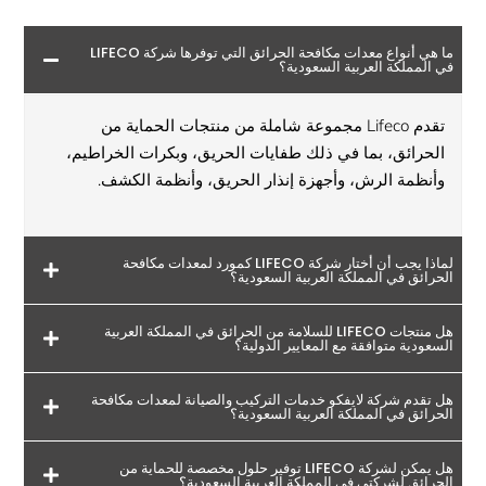
ما هي أنواع معدات مكافحة الحرائق التي توفرها شركة LIFECO
في المملكة العربية السعودية؟
تقدم Lifeco مجموعة شاملة من منتجات الحماية من
الحرائق، بما في ذلك طفايات الحريق، وبكرات الخراطيم،
وأنظمة الرش، وأجهزة إنذار الحريق، وأنظمة الكشف.
لماذا يجب أن أختار شركة LIFECO كمورد لمعدات مكافحة
الحرائق في المملكة العربية السعودية؟
هل منتجات LIFECO للسلامة من الحرائق في المملكة العربية
السعودية متوافقة مع المعايير الدولية؟
هل تقدم شركة لايفكو خدمات التركيب والصيانة لمعدات مكافحة
الحرائق في المملكة العربية السعودية؟
هل يمكن لشركة LIFECO توفير حلول مخصصة للحماية من
الحرائق لشركتي في المملكة العربية السعودية؟