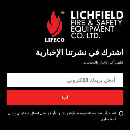
اشترك في نشرتنا الإخبارية
لتلقي آخر الأخبار والتحديثات.
لي!
لقد قرأت سياسة الخصوصية وأوافق عليها وأوافق على اتصال لايفكو بي بشأن
استفساري.