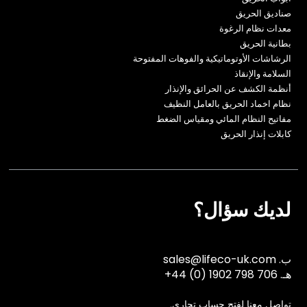
صناديق الحريق
معدات نظام الرغوة
بطانية الحريق
الرشاشات الأوتوماتيكية والفوهات المفتوحة
السلامة والإنقاذ
أنظمة الكشف عن الحرائق والإنذار
نظام اخماد الحريق بالعامل النظيف
مفاتيح النظام المائي ومقياس الضغط
كابلات إنذار الحريق
لديك سؤال؟
ب.
sales@lifeco-uk.com
هـ.
+44 (0) 1902 798 706
تواصل معنا لفتح حساب تجاري.