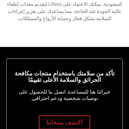
السعودية. يمكنك الاعتماد على Lifeco لتقديم معدات إطفاء
عالية الجودة عند الحاجة، مما يساعدك على تعزيز إجراءات
السلامة بشكل فعال وحماية الأرواح والممتلكات.
تأكد من سلامتك باستخدام منتجات مكافحة
الحرائق والسلامة الأعلى تقييمًا
خبرائنا هنا للمساعدة. اتصل بنا للحصول على
توصيات شخصية ودعم احترافي.
اكتشف منتجاتنا