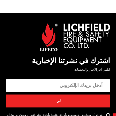
اشترك في نشرتنا الإخبارية
لتلقي آخر الأخبار والتحديثات.
لي!
لقد قرأت سياسة الخصوصية وأوافق عليها وأوافق على اتصال لايفكو بي بشأن