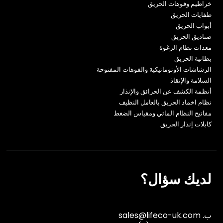
خراطيم وفوهات الحريق
طفايات الحريق
أبواب الحريق
صناديق الحريق
معدات نظام الرغوة
بطانية الحريق
الرشاشات الأوتوماتيكية والفوهات المفتوحة
السلامة والإنقاذ
أنظمة الكشف عن الحرائق والإنذار
نظام اخماد الحريق بالعامل النظيف
مفاتيح النظام المائي ومقياس الضغط
كابلات إنذار الحريق
لديك سؤال؟
ب.
sales@lifeco-uk.com