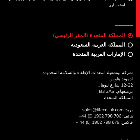
استفساري.
ات
المملكة المتحدة (المقر الرئيسي)
المملكة العربية السعودية
الإمارات العربية المتحدة
شركة ليتشفيلد لمعدات الإطفاء والسلامة المحدودة
ادموند هاوس
12-22 شارع نيوهال
برمنغهام، B3 3AS
المملكة المتحدة
بريد:
sales@lifeco-uk.com
هاتف:
+44 (0) 1902 798 706
فاكس:
+ 44 (0) 1902 798 679