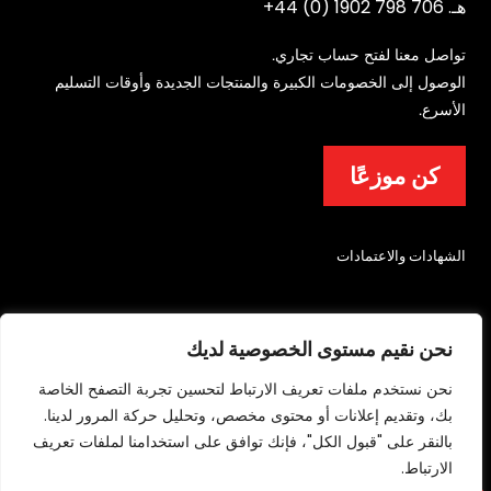
هـ.
+44 (0) 1902 798 706
تواصل معنا لفتح حساب تجاري.
الوصول إلى الخصومات الكبيرة والمنتجات الجديدة وأوقات التسليم
الأسرع.
كن موزعًا
الشهادات والاعتمادات
نحن نقيم مستوى الخصوصية لديك
نحن نستخدم ملفات تعريف الارتباط لتحسين تجربة التصفح الخاصة
بك، وتقديم إعلانات أو محتوى مخصص، وتحليل حركة المرور لدينا.
© 2026 شركة ليتشفيلد لمعدات مكافحة الحرائق والسلامة المحدودة. جميع الحقوق
بالنقر على "قبول الكل"، فإنك توافق على استخدامنا لملفات تعريف
محفوظة.
الارتباط.