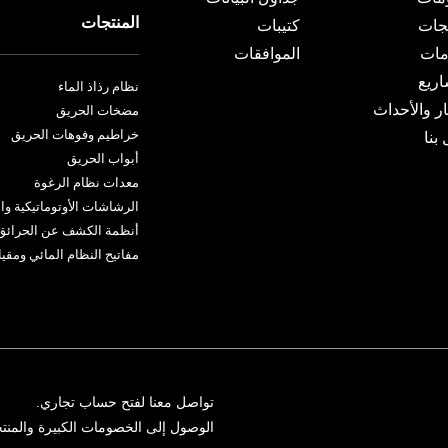
المنتجات
تجات
كتيبات
مات
الموافقات
اريع
نظام رذاذ الماء
ار والأحداث
مضخات الحريق
خراطيم وفوهات الحريق
بنا
أبواب الحريق
معدات نظام الرغوة
الرشاشات الأوتوماتيكية وا
أنظمة الكشف عن الحرائق و
مفاتيح النظام المائي ومق
تواصل معنا لفتح حساب تجاري.
الوصول إلى الخصومات الكبيرة والمنتج