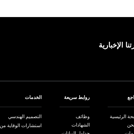
ا الإخبارية
اجع
روابط سريعة
الخدمات
حة الرئيسية
وظائف
التصميم الهندسي
حن
الشهادات
استشارات الوقاية من 
مات
جداول البيانات