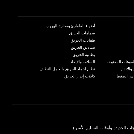
أضواء الطوارئ ومخارج الهروب
صمامات الحريق
طفايات الحريق
صناديق الحريق
بطانية الحريق
لفوهات المفتوحة
السلامة والإنقاذ
الإنذار
نظام اخماد الحريق بالعامل النظيف
ياس الضغط
كابلات إنذار الحريق
ات الجديدة وأوقات التسليم الأسرع.