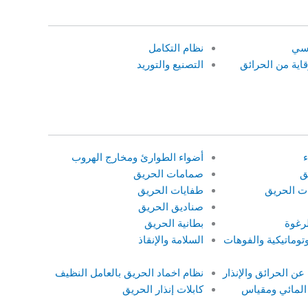
دسي
نظام التكامل
اية من الحرائق
التصنيع والتوريد
ء
أضواء الطوارئ ومخارج الهروب
ق
صمامات الحريق
ت الحريق
طفايات الحريق
صناديق الحريق
رغوة
بطانية الحريق
توماتيكية والفوهات
السلامة والإنقاذ
ن الحرائق والإنذار
نظام اخماد الحريق بالعامل النظيف
 المائي ومقياس
كابلات إنذار الحريق