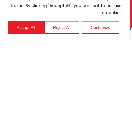
traffic. By clicking "Accept All", you consent to our use
of cookies.
Accept All
Reject All
Customize
الدعم
التقني