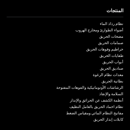
المنتجات
نظام رذاذ الماء
أضواء الطوارئ ومخارج الهروب
مضخات الحريق
صمامات الحريق
خراطيم وفوهات الحريق
طفايات الحريق
أبواب الحريق
صناديق الحريق
معدات نظام الرغوة
بطانية الحريق
الرشاشات الأوتوماتيكية والفوهات المفتوحة
السلامة والإنقاذ
أنظمة الكشف عن الحرائق والإنذار
نظام اخماد الحريق بالعامل النظيف
مفاتيح النظام المائي ومقياس الضغط
كابلات إنذار الحريق