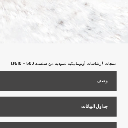
منتجات /
رشاشات أوتوماتيكية عمودية من سلسلة 500 – LF510
وصف
جداول البيانات