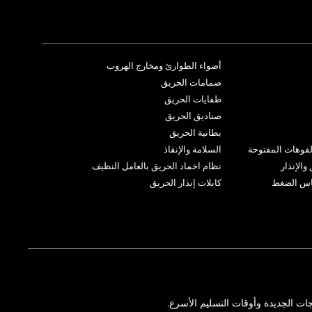
أضواء الطوارئ ومخارج الهروب
صمامات الحريق
طفايات الحريق
صناديق الحريق
بطانية الحريق
لفوهات المفتوحة
السلامة والإنقاذ
الإنذار
نظام اخماد الحريق بالعامل النظيف
ياس الضغط
كابلات إنذار الحريق
ات الجديدة وأوقات التسليم الأسرع.