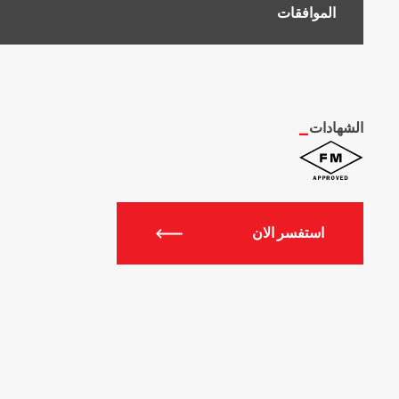
الموافقات
الشهادات
_
استفسر الان