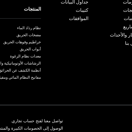
مات
جداول البيانات
المنتجات
تجات
كتيبات
مات
الموافقات
اريع
نظام رذاذ الماء
ار والأحداث
مضخات الحريق
خراطيم وفوهات الحريق
بنا
أبواب الحريق
معدات نظام الرغوة
الرشاشات الأوتوماتيكية وا
أنظمة الكشف عن الحرائق و
مفاتيح النظام المائي ومق
تواصل معنا لفتح حساب تجاري.
الوصول إلى الخصومات الكبيرة والمنتج