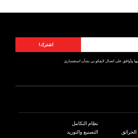
اشترك!
ا وأوافق على اتصال لايفكو بي بشأن استفساري.
نظام التكامل
الحرائق
التصنيع والتوريد