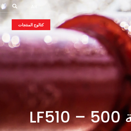
AR
كتالوج المنتجات
L