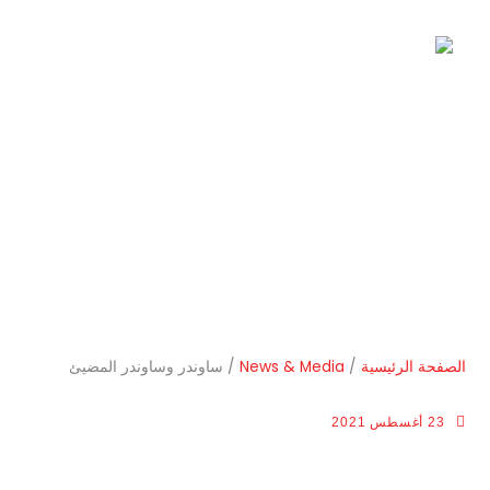
خطي
لى
AR
لمحتوى
ساوندر وساوندر المضيئ
الصفحة الرئيسية
/
News & Media
/
ساوندر وساوندر المضيئ
23 أغسطس 2021