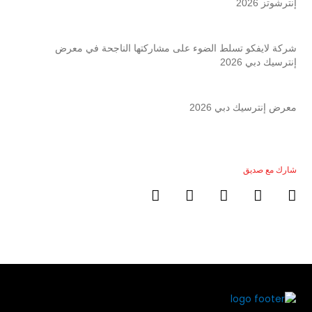
إنترشوتز 2026
شركة لايفكو تسلط الضوء على مشاركتها الناجحة في معرض
إنترسيك دبي 2026
معرض إنترسيك دبي 2026
شارك مع صديق