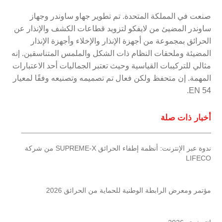
صنعت في المملكة المتحدة. تم تطوير جهاو ساوندر وجهاز
ساوندر المضيئ من لايفكو لتزويد قطاعات الكشف والإنذار عن
الحرائق بمجموعة من أجهزة الإنذار والإخلاء وأجهزة الإنذار
المضيئة وملحقات النظام ذات الشكل والملمس المتناسقين. إنه
مثالي للتركيبات القياسية وحيث تعتبر الجماليات أحد الاعتبارات
المهمة. إن متحفظ ولكن فعال تم تصميمه وتصنيعه وفقًا لمعيار
EN 54.
أخبار ذات صلة
ندوة عبر الإنترنت: أنظمة إطفاء الحرائق SUPREME-X من شركة
LIFECO
مؤتمر ومعرض الرابطة الوطنية للحماية من الحرائق 2026