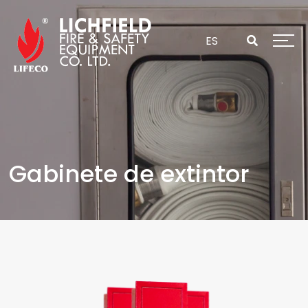
Saltar
al
contenido
ES
Gabinete de extintor