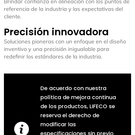
Brindar confianza en alineación con los puntos de
referencia de la industria y las expectativas del
cliente.
Precisión innovadora
Soluciones pioneras con un enfoque en el diseño
inventivo y una precisión inigualable para
redefinir los estándares de la industria.
De acuerdo con nuestra
política de mejora continua
de los productos, LIFECO se
reserva el derecho de
modificar las
especificaciones sin previo