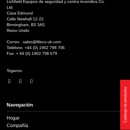
Lichfield Equipos de seguridad y contra incendios Co.
Ltd.
Casa Edmund
Calle Newhall 12-22
Birmingham, B3 3AS
Reino Unido
Correo :
sales@lifeco-uk.com
Teléfono:
+44 (0) 1902 798 706
Fax:
+ 44 (0) 1902 798 679
Síganos:
F
I
L
a
n
i
Catálogo de productos
c
s
n
e
t
k
b
a
e
o
g
d
Navegación
o
r
i
k
a
n
Hogar
-
m
-
f
i
Compañía