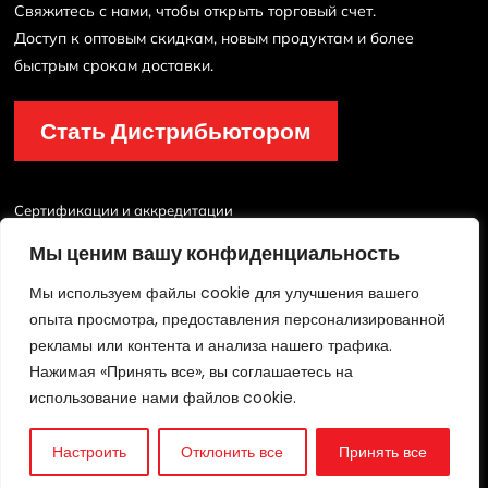
Свяжитесь с нами, чтобы открыть торговый счет.
Доступ к оптовым скидкам, новым продуктам и более
быстрым срокам доставки.
Стать Дистрибьютором
Сертификации и аккредитации
Мы ценим вашу конфиденциальность
Мы используем файлы cookie для улучшения вашего
опыта просмотра, предоставления персонализированной
рекламы или контента и анализа нашего трафика.
Нажимая «Принять все», вы соглашаетесь на
© 2026 Lichfield Fire & Safety Equipment Co.Ltd. Все права защищены.
использование нами файлов cookie.
политика конфиденциальности
/
Условия эксплуатации
/
Карта сайта
Настроить
Отклонить все
Принять все
Технический
Поддерживать