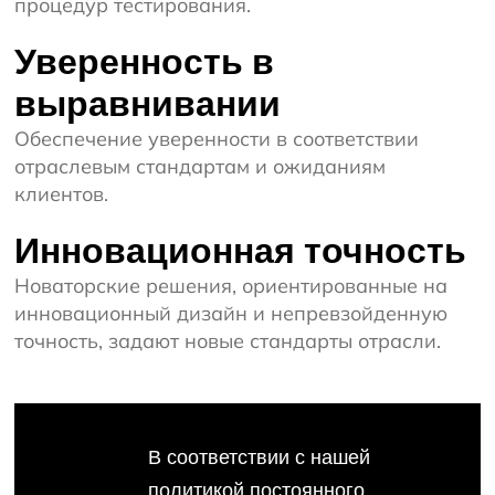
процедур тестирования.
Уверенность в
выравнивании
Обеспечение уверенности в соответствии
отраслевым стандартам и ожиданиям
клиентов.
Инновационная точность
Новаторские решения, ориентированные на
инновационный дизайн и непревзойденную
точность, задают новые стандарты отрасли.
В соответствии с нашей
политикой постоянного