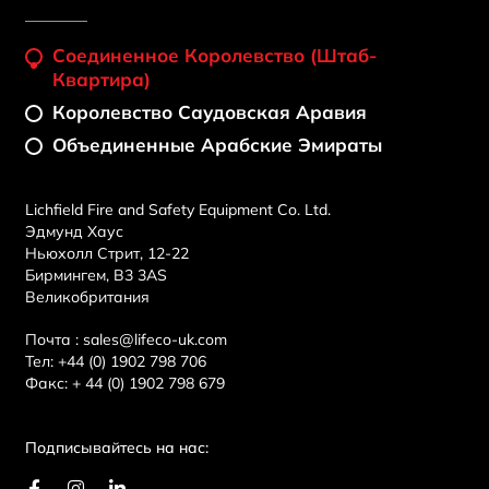
Соединенное Королевство (штаб-
Квартира)
Королевство Саудовская Аравия
Объединенные Арабские Эмираты
Lichfield Fire and Safety Equipment Co. Ltd.
Эдмунд Хаус
Ньюхолл Стрит, 12-22
Бирмингем, B3 3AS
Великобритания
Почта :
sales@lifeco-uk.com
Тел:
+44 (0) 1902 798 706
Факс:
+ 44 (0) 1902 798 679
Подписывайтесь на нас:
F
И
L