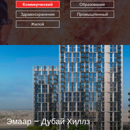
Коммерческий
Образование
Здравоохранение
Промышленный
Жилой
Эмаар – Дубай Хиллз