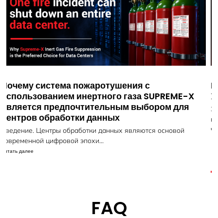
Вебинар: Системы пожаротушения SUPREME-
X от LIFECO
Защитите то, что для вас важнее всего, с помощью
передовых систем пожаротушения LIFECO...
Читать далее
FAQ