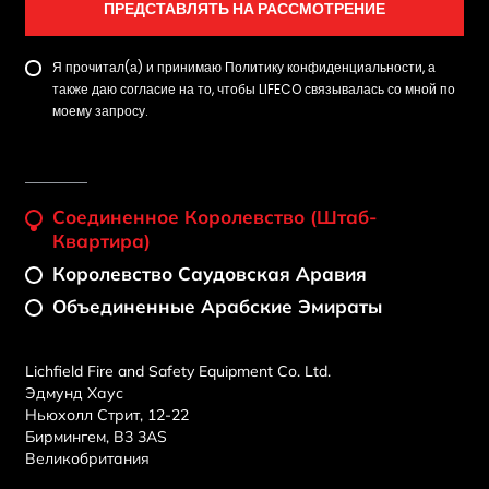
ПРЕДСТАВЛЯТЬ НА РАССМОТРЕНИЕ
Я прочитал(а) и принимаю Политику конфиденциальности, а
также даю согласие на то, чтобы LIFECO связывалась со мной по
моему запросу.
Соединенное Королевство (штаб-
Квартира)
Королевство Саудовская Аравия
Объединенные Арабские Эмираты
Lichfield Fire and Safety Equipment Co. Ltd.
Эдмунд Хаус
Ньюхолл Стрит, 12-22
Бирмингем, B3 3AS
Великобритания