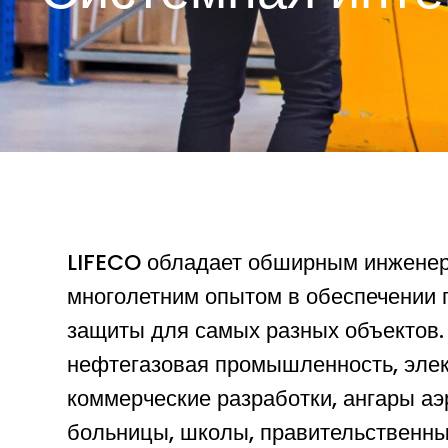
LIFECO обладает обширным инжене
многолетним опытом в обеспечении
защиты для самых разных объектов.
нефтегазовая промышленность, элек
коммерческие разработки, ангары аэ
больницы, школы, правительственны