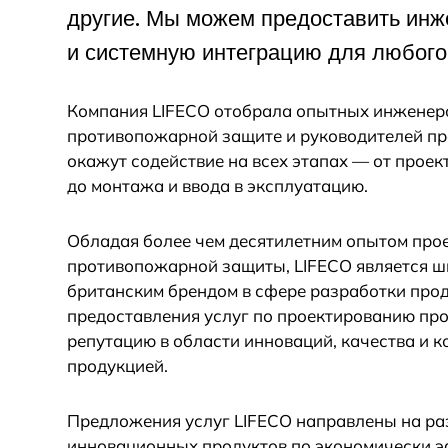
другие. Мы можем предоставить ин
и системную интеграцию для любого
Компания LIFECO отобрала опытных инженер
противопожарной защите и руководителей пр
окажут содействие на всех этапах — от проек
до монтажа и ввода в эксплуатацию.
Обладая более чем десятилетним опытом про
противопожарной защиты, LIFECO является ш
британским брендом в сфере разработки про
предоставления услуг по проектированию пр
репутацию в области инноваций, качества и 
продукцией.
Предложения услуг LIFECO направлены на ра
инновационных продуктов по экономически 