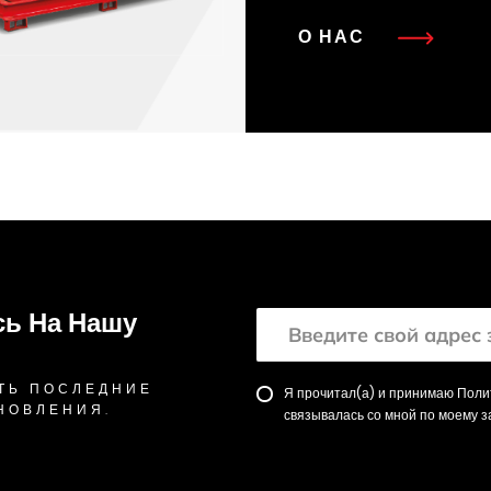
О НАС
ь На Нашу
ТЬ ПОСЛЕДНИЕ
Я прочитал(а) и принимаю Полит
НОВЛЕНИЯ.
связывалась со мной по моему з