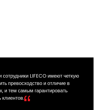
и сотрудники LIFECO имеют четкую
ть превосходство и отличие в
ах, и тем самым гарантировать
 клиентов.