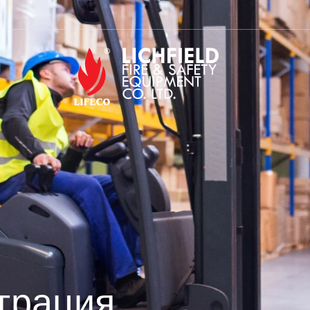
грация