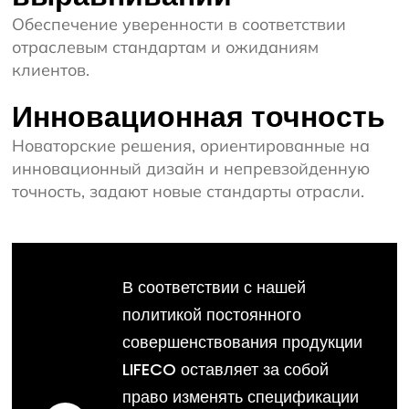
Обеспечение уверенности в соответствии
отраслевым стандартам и ожиданиям
клиентов.
Инновационная точность
Новаторские решения, ориентированные на
инновационный дизайн и непревзойденную
точность, задают новые стандарты отрасли.
В соответствии с нашей
политикой постоянного
совершенствования продукции
LIFECO оставляет за собой
право изменять спецификации