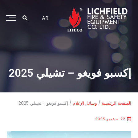
خطي
لى
لمحتوى
AR
إكسبو فويغو – تشيلي 2025
الصفحة الرئيسية
/
وسائل الإعلام
/
إكسبو فويغو – تشيلي 2025
22 سبتمبر 2025