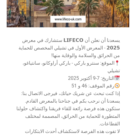
يسعدنا أن نعلن أن 𝗟𝗜𝗙𝗘𝗖𝗢 ستشارك في معرض
𝟮𝟬𝟮𝟱 - المعرض الأول في تشيلي المخصص للحماية
من الحرائق والسلامة والوقاية منها!
الموقع: سنترو باركي - باركي أراوكانو، سانتياغو،
تشيلي
التاريخ: 7-9 أكتوبر 2025
رقم الموقف: 46 و 51
إذا كنت تبحث عن شريك حياتك، فيرجى الاتصال بنا:
يسعدنا أن نرحب بكم في جناحنا بالمعرض القادم.
ستكون هذه فرصة رائعة للقاء فريقنا واكتشاف حلولنا
المتطورة للحماية من الحرائق، المصممة لمختلف
القطاعات.
لا تفوت هذه الفرصة لاستكشاف أحدث الابتكارات