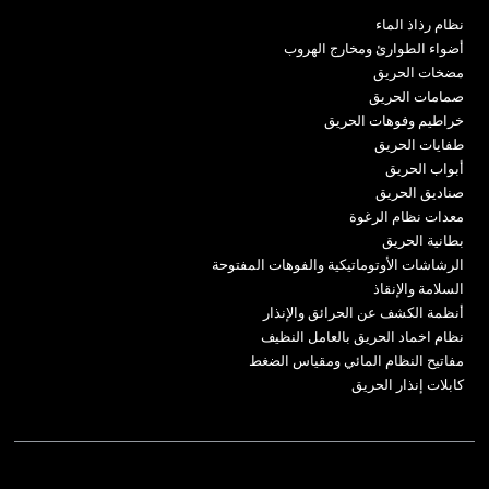
نظام رذاذ الماء
أضواء الطوارئ ومخارج الهروب
مضخات الحريق
صمامات الحريق
خراطيم وفوهات الحريق
طفايات الحريق
أبواب الحريق
صناديق الحريق
معدات نظام الرغوة
بطانية الحريق
الرشاشات الأوتوماتيكية والفوهات المفتوحة
السلامة والإنقاذ
أنظمة الكشف عن الحرائق والإنذار
نظام اخماد الحريق بالعامل النظيف
مفاتيح النظام المائي ومقياس الضغط
كابلات إنذار الحريق