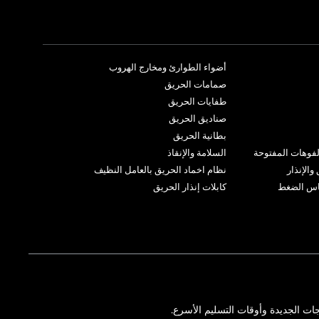
أضواء الطوارئ ومخارج الهروب
صمامات الحريق
طفايات الحريق
صناديق الحريق
بطانية الحريق
لفوهات المفتوحة
السلامة والإنقاذ
الإنذار
نظام اخماد الحريق بالعامل النظيف
ياس الضغط
كابلات إنذار الحريق
ات الجديدة وأوقات التسليم الأسرع.