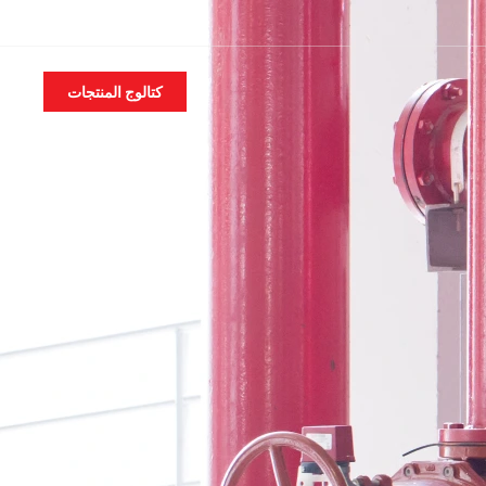
AR
كتالوج المنتجات