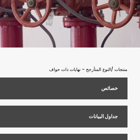
منتجات /
النوع المتأرجح – نهايات ذات حواف
خصائص
جداول البيانات