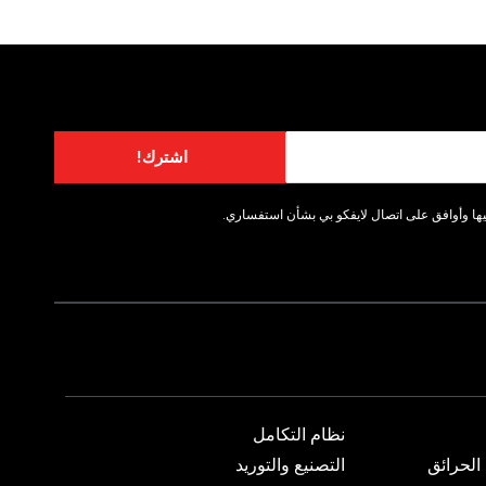
اشترك!
ا وأوافق على اتصال لايفكو بي بشأن استفساري.
نظام التكامل
الحرائق
التصنيع والتوريد