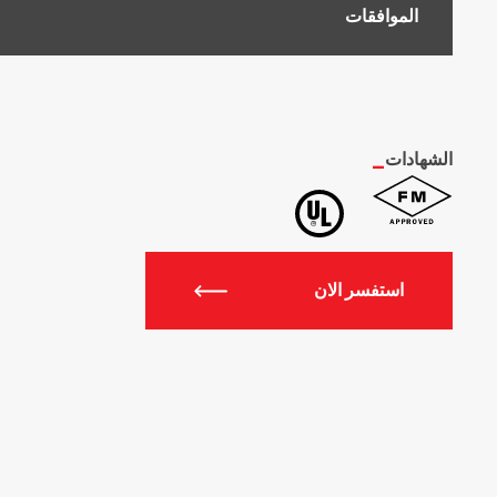
الموافقات
الشهادات
_
استفسر الان