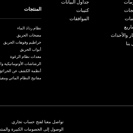
مات
جداول البيانات
المنتجات
تجات
كتيبات
مات
الموافقات
اريع
نظام رذاذ الماء
ار والأحداث
مضخات الحريق
خراطيم وفوهات الحريق
بنا
أبواب الحريق
معدات نظام الرغوة
الرشاشات الأوتوماتيكية وا
أنظمة الكشف عن الحرائق و
مفاتيح النظام المائي ومق
تواصل معنا لفتح حساب تجاري.
الوصول إلى الخصومات الكبيرة والمنتج