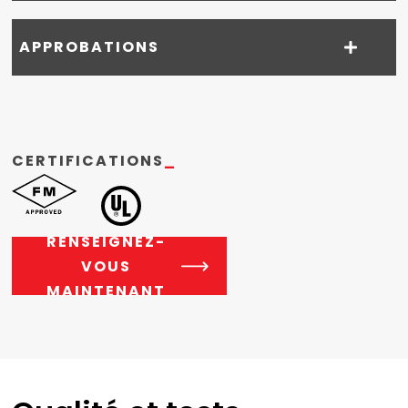
APPROBATIONS
CERTIFICATIONS
_
RENSEIGNEZ-
VOUS
MAINTENANT