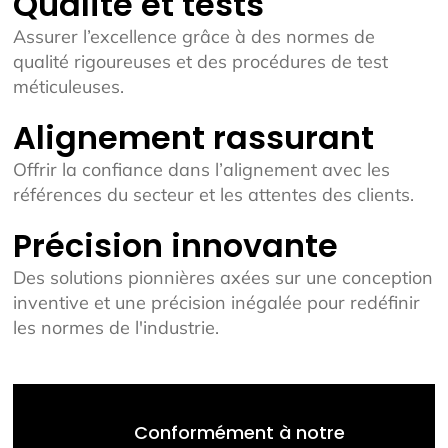
Qualité et tests
Assurer l’excellence grâce à des normes de
qualité rigoureuses et des procédures de test
méticuleuses.
Alignement rassurant
Offrir la confiance dans l’alignement avec les
références du secteur et les attentes des clients.
Précision innovante
Des solutions pionnières axées sur une conception
inventive et une précision inégalée pour redéfinir
les normes de l'industrie.
Conformément à notre