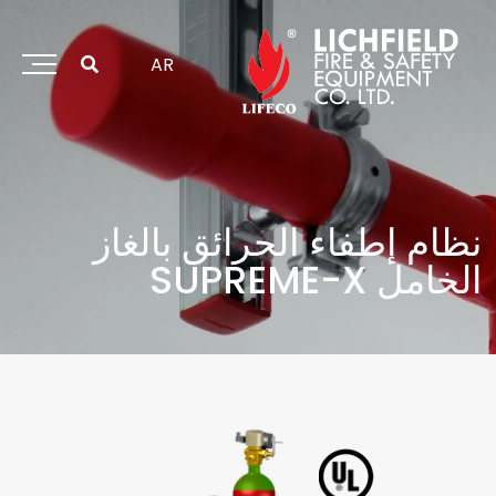
خطي
لى
لمحتوى
AR
نظام إطفاء الحرائق بالغاز
الخامل SUPREME-X