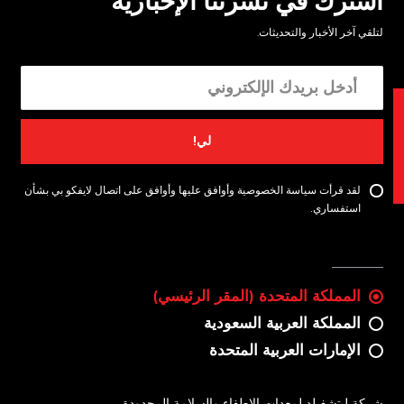
اشترك في نشرتنا الإخبارية
لتلقي آخر الأخبار والتحديثات.
ات
لي!
لقد قرأت سياسة الخصوصية وأوافق عليها وأوافق على اتصال لايفكو بي بشأن
استفساري.
المملكة المتحدة (المقر الرئيسي)
المملكة العربية السعودية
الإمارات العربية المتحدة
شركة ليتشفيلد لمعدات الإطفاء والسلامة المحدودة