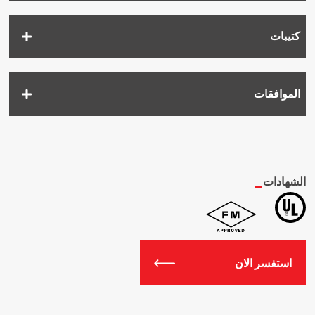
كتيبات
الموافقات
الشهادات
_
استفسر الان