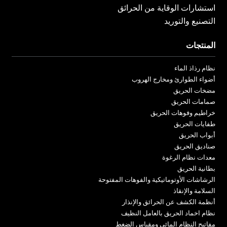
استشارات الوقاية من الحرائق
التصنيع والتوريد
المنتجات
نظام رذاذ الماء
أضواء الطوارئ ومخارج الهروب
مضخات الحريق
صمامات الحريق
خراطيم وفوهات الحريق
طفايات الحريق
أبواب الحريق
صناديق الحريق
معدات نظام الرغوة
بطانية الحريق
الرشاشات الأوتوماتيكية والفوهات المفتوحة
السلامة والإنقاذ
أنظمة الكشف عن الحرائق والإنذار
نظام اخماد الحريق بالعامل النظيف
مفاتيح النظام المائي ومقياس الضغط