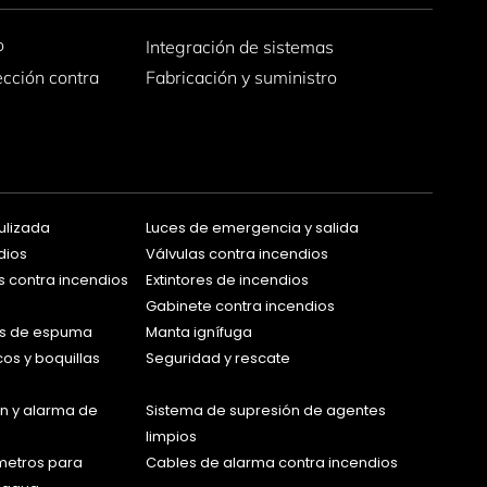
o
Integración de sistemas
ección contra
Fabricación y suministro
ulizada
Luces de emergencia y salida
dios
Válvulas contra incendios
s contra incendios
Extintores de incendios
Gabinete contra incendios
as de espuma
Manta ignífuga
os y boquillas
Seguridad y rescate
n y alarma de
Sistema de supresión de agentes
limpios
metros para
Cables de alarma contra incendios