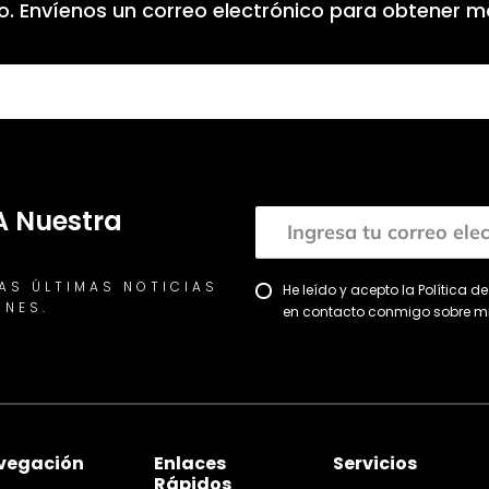
so. Envíenos un correo electrónico para obtener 
A Nuestra
LAS ÚLTIMAS NOTICIAS
He leído y acepto la Política 
ONES.
en contacto conmigo sobre mi
vegación
Enlaces
Servicios
Rápidos