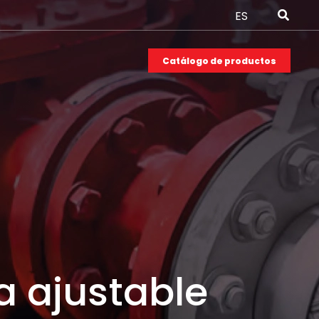
ES
Catálogo de productos
a ajustable