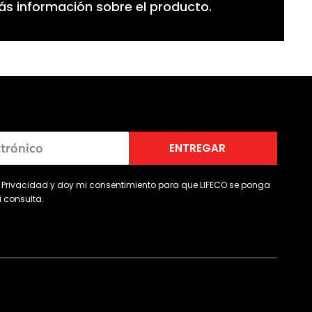
más información sobre el producto.
ENTREGAR
de Privacidad y doy mi consentimiento para que LIFECO se ponga
 consulta.