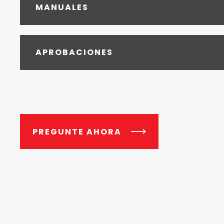
MANUALES
APROBACIONES
PREGUNTE AHORA