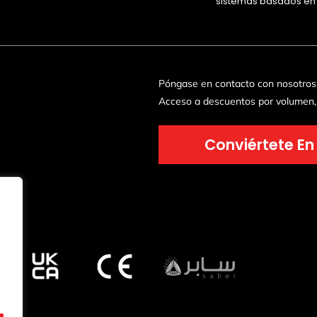
sistemas basados en
Póngase en contacto con nosotros 
Acceso a descuentos por volumen,
Conviértete En 