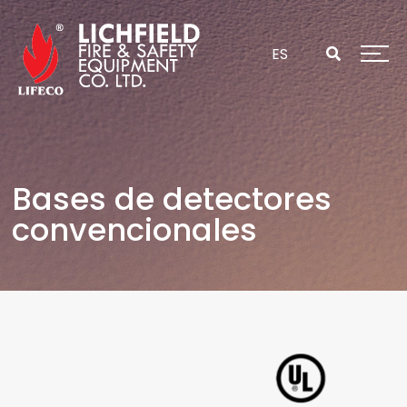
Saltar
al
contenido
ES
Bases de detectores
convencionales