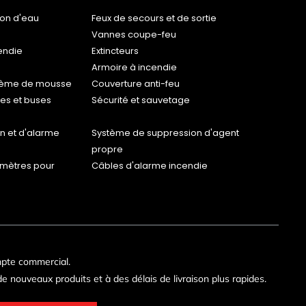
ion d'eau
Feux de secours et de sortie
Vannes coupe-feu
endie
Extincteurs
Armoire à incendie
stème de mousse
Couverture anti-feu
es et buses
Sécurité et sauvetage
n et d'alarme
Système de suppression d'agent
propre
omètres pour
Câbles d'alarme incendie
mpte commercial.
e nouveaux produits et à des délais de livraison plus rapides.