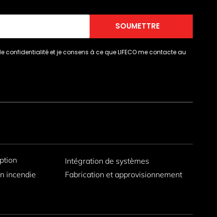
SOUMETTRE
ue de confidentialité et je consens à ce que LIFECO me contacte au
ption
Intégration de systèmes
on incendie
Fabrication et approvisionnement