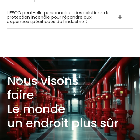
LIFECO peut-elle personnaliser des solutions de
protection incendie pour répondre aux
exigences spécifiques de l'industrie ?
Nous visons
faire
Le monde
un endroit plus sûr