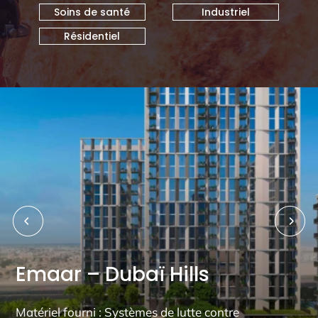
Soins de santé
Industriel
Résidentiel
Emaar – Dubaï Hills
Matériel fourni : Systèmes de lutte contre