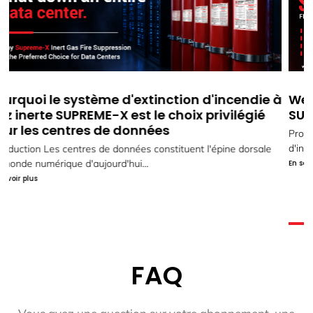
à
Webinaire : Systèmes d'extinction d'incendie
SUPREME-X de LIFECO
Protégez ce qui compte le plus grâce au système d'extinction
d'incendie avancé de LIFECO...
En savoir plus
FAQ