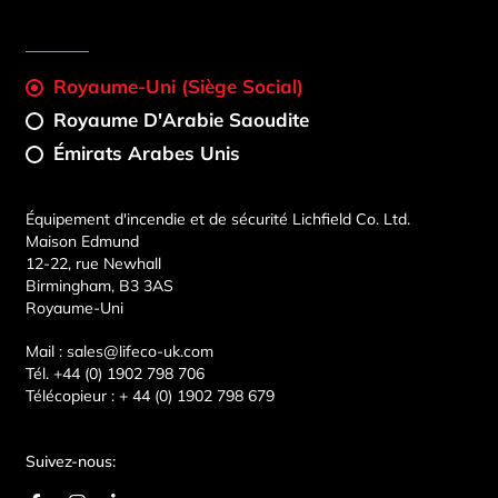
Royaume-Uni (Siège Social)
Royaume D'Arabie Saoudite
Émirats Arabes Unis
Équipement d'incendie et de sécurité Lichfield Co. Ltd.
Maison Edmund
12-22, rue Newhall
Birmingham, B3 3AS
Royaume-Uni
Mail :
sales@lifeco-uk.com
Tél.
+44 (0) 1902 798 706
Télécopieur :
+ 44 (0) 1902 798 679
Suivez-nous: