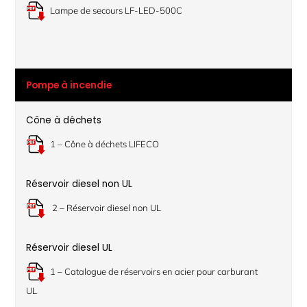
Lampe de secours LF-LED-500C
Pompe à incendie
Cône à déchets
1 – Cône à déchets LIFECO
Réservoir diesel non UL
2 – Réservoir diesel non UL
Réservoir diesel UL
1 – Catalogue de réservoirs en acier pour carburant
UL