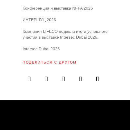
Конференция и выставка NFPA 2026
ИНТЕРШУЦ 2026
Компания LIFECO подвела итоги успешного
участия в выставке Intersec Dubai 2026.
Intersec Dubai 2026
ПОДЕЛИТЬСЯ С ДРУГОМ