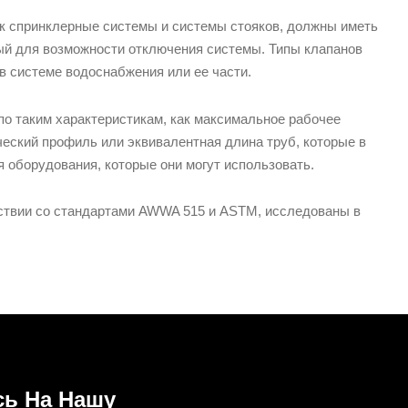
ак спринклерные системы и системы стояков, должны иметь
ный для возможности отключения системы. Типы клапанов
в системе водоснабжения или ее части.
о таким характеристикам, как максимальное рабочее
ческий профиль или эквивалентная длина труб, которые в
ля оборудования, которые они могут использовать.
твии со стандартами AWWA 515 и ASTM, исследованы в
ь На Нашу