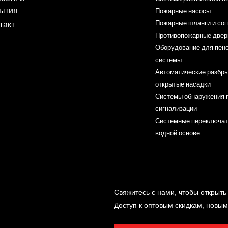
ытия
Пожарные насосы
Пожарные шланги и со
такт
Противопожарные двер
Оборудование для пе
системы
Автоматические разбры
открытые насадки
Системы обнаружения 
сигнализации
Системные переключат
водной основе
Свяжитесь с нами, чтобы открыть 
Доступ к оптовым скидкам, новы