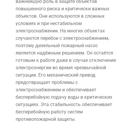
важнейшую роль в защите объектов
повышенного риска и критически важных
объектов. Они используются в сложных
условиях и при нестабильном
электроснабжении. На многих объектах
случаются перебои с электроснабжением,
поэтому дизельный пожарный насос
является надёжным решением. Он остаётся
готовым к работе даже в случае отключения
электроэнергии во время чрезвычайной
ситуации. Его механический привод
предотвращает проблемы с
электроснабжением и обеспечивает
бесперебойную подачу воды в критических
ситуациях. Эта стабильность обеспечивает
бесперебойную работу систем
противопожарной защиты.