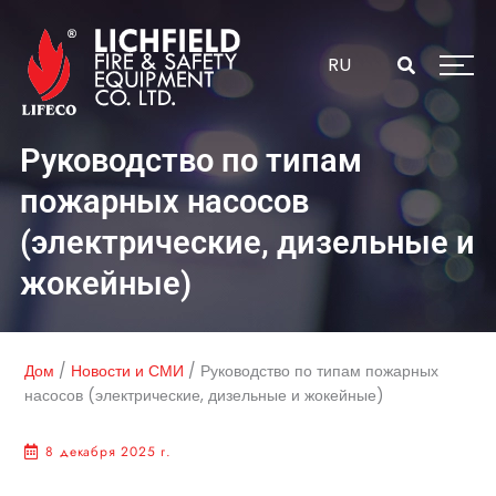
Перейти
к
содержанию
RU
Руководство по типам
пожарных насосов
(электрические, дизельные и
жокейные)
Дом
/
Новости и СМИ
/
Руководство по типам пожарных
насосов (электрические, дизельные и жокейные)
8 декабря 2025 г.