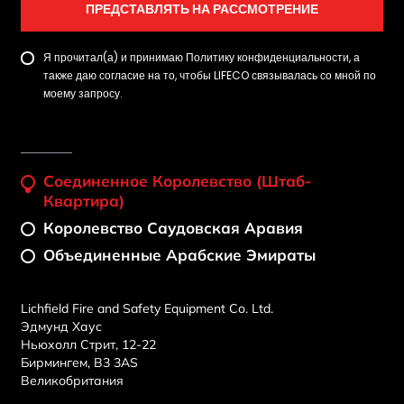
ПРЕДСТАВЛЯТЬ НА РАССМОТРЕНИЕ
Я прочитал(а) и принимаю Политику конфиденциальности, а
также даю согласие на то, чтобы LIFECO связывалась со мной по
моему запросу.
Соединенное Королевство (штаб-
Квартира)
Королевство Саудовская Аравия
Объединенные Арабские Эмираты
Lichfield Fire and Safety Equipment Co. Ltd.
Эдмунд Хаус
Ньюхолл Стрит, 12-22
Бирмингем, B3 3AS
Великобритания