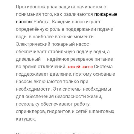
Противопожарная защита начинается с
понимания того, как различаются
пожарные
насосы
Работа. Каждый насос играет
определённую роль в поддержании подачи
воды в наиболее важные моменты.
Электрический пожарный насос
обеспечивает стабильную подачу воды, а
дизельный — надёжное резервное питание
во время отключений.
Система
жокей-насос
поддерживает давление, поэтому основные
насосы включаются только при
необходимости. Эти системы необходимы
для обеспечения безопасности жизни,
поскольку обеспечивают работу
спринклеров, гидрантов и сетей шланговых
катушек.