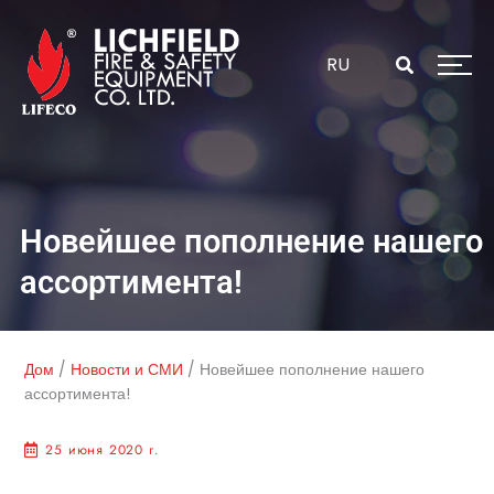
Перейти
к
содержанию
RU
Новейшее пополнение нашего
ассортимента!
Дом
/
Новости и СМИ
/
Новейшее пополнение нашего
ассортимента!
25 июня 2020 г.