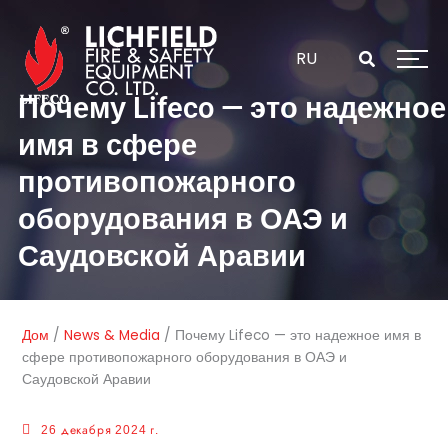
Перейти
к
содержанию
RU
Почему Lifeco — это надежное
имя в сфере
противопожарного
оборудования в ОАЭ и
Саудовской Аравии
Дом
/
News & Media
/
Почему Lifeco — это надежное имя в
сфере противопожарного оборудования в ОАЭ и
Саудовской Аравии
26 декабря 2024 г.