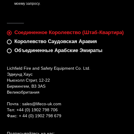
моему запросу.
Соединенное Королевство (штаб-Квартира)
Королевство Саудовская Аравия
Объединенные Арабские Эмираты
Lichfield Fire and Safety Equipment Co. Ltd.
Эдмунд Хаус
Ньюхолл Стрит, 12-22
Бирмингем, B3 3AS
Великобритания
Почта :
sales@lifeco-uk.com
Тел:
+44 (0) 1902 798 706
Факс:
+ 44 (0) 1902 798 679
Подписывайтесь на нас: