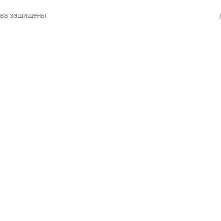
рава защищены.
политика конфиденциальности