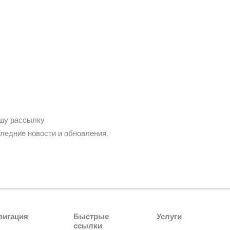
шу рассылку
ледние новости и обновления.
вигация
Быстрые
Услуги
ссылки