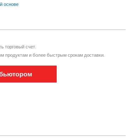
й основе
ь торговый счет.
ым продуктам и более быстрым срокам доставки.
ибьютором