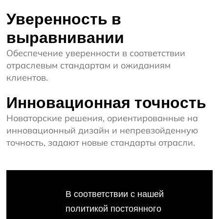
Уверенность в
выравнивании
Обеспечение уверенности в соответствии
отраслевым стандартам и ожиданиям
клиентов.
Инновационная точность
Новаторские решения, ориентированные на
инновационный дизайн и непревзойденную
точность, задают новые стандарты отрасли.
В соответствии с нашей
политикой постоянного