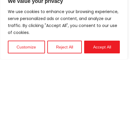
We value your privacy
We use cookies to enhance your browsing experience,
serve personalized ads or content, and analyze our
traffic. By clicking "Accept All", you consent to our use
of cookies.
Customize
Reject All
Accept All
Технический
Поддерживать