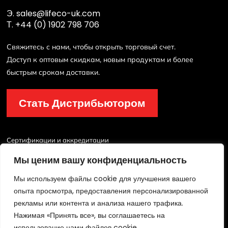
Э.
sales@lifeco-uk.com
Т.
+44 (0) 1902 798 706
Свяжитесь с нами, чтобы открыть торговый счет.
Доступ к оптовым скидкам, новым продуктам и более
быстрым срокам доставки.
Стать Дистрибьютором
Сертификации и аккредитации
Мы ценим вашу конфиденциальность
Мы используем файлы cookie для улучшения вашего
опыта просмотра, предоставления персонализированной
рекламы или контента и анализа нашего трафика.
Нажимая «Принять все», вы соглашаетесь на
© 2026 Lichfield Fire & Safety Equipment Co.Ltd. Все права защищены.
использование нами файлов cookie.