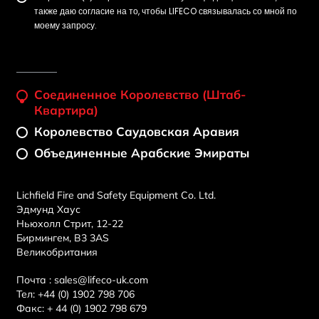
также даю согласие на то, чтобы LIFECO связывалась со мной по
моему запросу.
Соединенное Королевство (штаб-
Квартира)
Королевство Саудовская Аравия
Объединенные Арабские Эмираты
Lichfield Fire and Safety Equipment Co. Ltd.
Эдмунд Хаус
Ньюхолл Стрит, 12-22
Бирмингем, B3 3AS
Великобритания
Почта :
sales@lifeco-uk.com
Тел:
+44 (0) 1902 798 706
Факс:
+ 44 (0) 1902 798 679