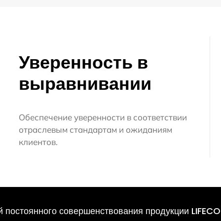
Уверенность в
выравнивании
Обеспечение уверенности в соответствии
отраслевым стандартам и ожиданиям
клиентов.
й постоянного совершенствования продукции LIFECO 