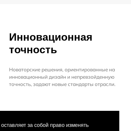
Инновационная
точность
Новаторские решения, ориентированные на
инновационный дизайн и непревзойденную
точность, задают новые стандарты отрасли.
оставляет за собой право изменять