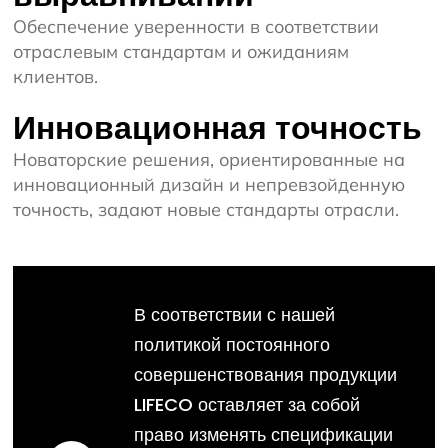
Обеспечение уверенности в соответствии
отраслевым стандартам и ожиданиям
клиентов.
Инновационная точность
Новаторские решения, ориентированные на
инновационный дизайн и непревзойденную
точность, задают новые стандарты отрасли.
В соответствии с нашей
политикой постоянного
совершенствования продукции
LIFECO оставляет за собой
право изменять спецификации