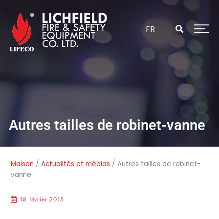
Passer
au
contenu
FR
Autres tailles de robinet-vanne
Maison
/
Actualités et médias
/
Autres tailles de robinet-
vanne
18 février 2015