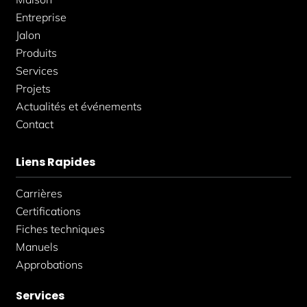
-
m
-
f
i
Entreprise
n
Jalon
Produits
Services
Projets
Actualités et événements
Contact
Liens Rapides
Carrières
Certifications
Fiches techniques
Manuels
Approbations
Services