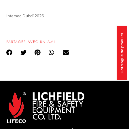
Intersec Dubaï 2026
Catalogue de produits
PARTAGER AVEC UN AMI