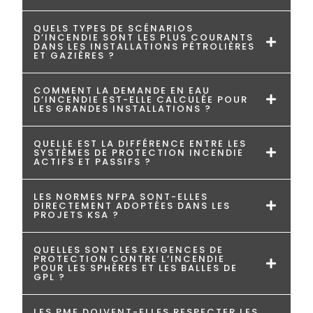
QUELS TYPES DE SCÉNARIOS
D’INCENDIE SONT LES PLUS COURANTS
DANS LES INSTALLATIONS PÉTROLIÈRES
ET GAZIÈRES ?
COMMENT LA DEMANDE EN EAU
D’INCENDIE EST-ELLE CALCULÉE POUR
LES GRANDES INSTALLATIONS ?
QUELLE EST LA DIFFÉRENCE ENTRE LES
SYSTÈMES DE PROTECTION INCENDIE
ACTIFS ET PASSIFS ?
LES NORMES NFPA SONT-ELLES
DIRECTEMENT ADOPTÉES DANS LES
PROJETS KSA ?
QUELLES SONT LES EXIGENCES DE
PROTECTION CONTRE L’INCENDIE
POUR LES SPHÈRES ET LES BALLES DE
GPL ?
LES PME DOIVENT-ELLES RESPECTER LES