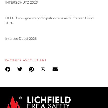
INTERSCHUTZ 2026
LIFECO souligne sa participation réussie à Intersec Dubai
2026
Intersec Dubaï 2026
PARTAGER AVEC UN AMI