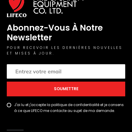
Abonnez-Vous À Notre
Newsletter
POUR RECEVOIR LES DERNIÈRES NOUVELLES
ET MISES À JOUR.
SOUMETTRE
J'ai lu et j'accepte la politique de confidentialité et je consens
à ce que LIFECO me contacte au sujet de ma demande.