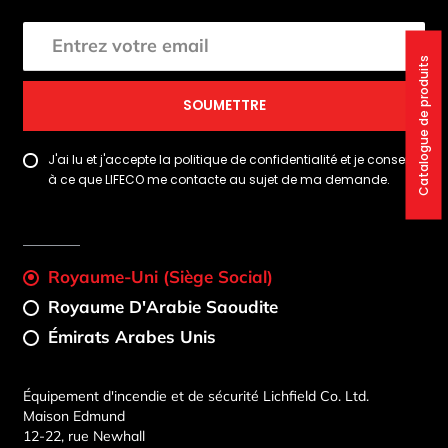
Catalogue de produits
SOUMETTRE
J'ai lu et j'accepte la politique de confidentialité et je consens
à ce que LIFECO me contacte au sujet de ma demande.
Royaume-Uni (Siège Social)
Royaume D'Arabie Saoudite
Émirats Arabes Unis
Équipement d'incendie et de sécurité Lichfield Co. Ltd.
Maison Edmund
12-22, rue Newhall