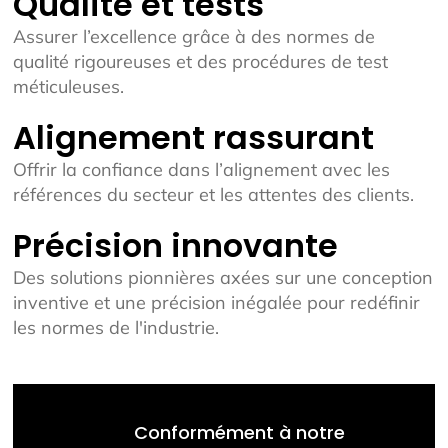
Qualité et tests
Assurer l’excellence grâce à des normes de
qualité rigoureuses et des procédures de test
méticuleuses.
Alignement rassurant
Offrir la confiance dans l’alignement avec les
références du secteur et les attentes des clients.
Précision innovante
Des solutions pionnières axées sur une conception
inventive et une précision inégalée pour redéfinir
les normes de l'industrie.
Conformément à notre