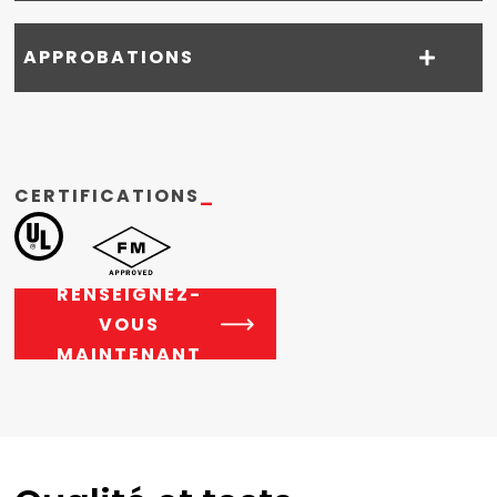
APPROBATIONS
CERTIFICATIONS
_
RENSEIGNEZ-
VOUS
MAINTENANT