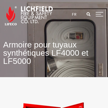
Passer
au
contenu
FR
Armoire pour tuyaux
synthétiques LF4000 et
LF5000