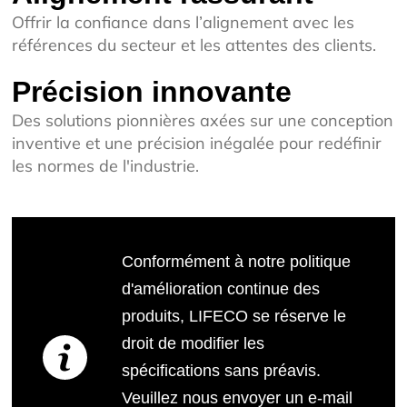
Offrir la confiance dans l’alignement avec les
références du secteur et les attentes des clients.
Précision innovante
Des solutions pionnières axées sur une conception
inventive et une précision inégalée pour redéfinir
les normes de l'industrie.
Conformément à notre politique
d'amélioration continue des
produits, LIFECO se réserve le
droit de modifier les
spécifications sans préavis.
Veuillez nous envoyer un e-mail