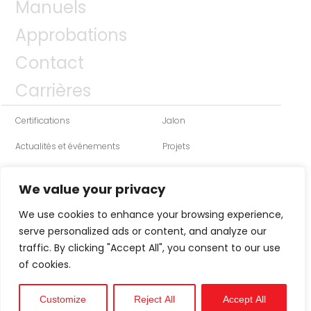
Manuels
Approbations
Contact
Carrières
Certifications
Jalon
Actualités et événements
Projets
We value your privacy
We use cookies to enhance your browsing experience,
serve personalized ads or content, and analyze our
traffic. By clicking "Accept All", you consent to our use
of cookies.
Customize
Reject All
Accept All
Technique
Soutien