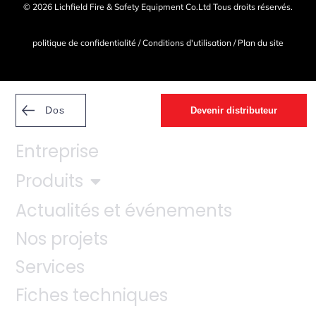
© 2026 Lichfield Fire & Safety Equipment Co.Ltd Tous droits réservés.
politique de confidentialité
/
Conditions d'utilisation
/
Plan du site
Dos
Devenir distributeur
Entreprise
Produits
Actualités et événements
Nos projets
Services
Fiches techniques