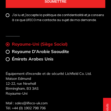
SOUMETTRE
J'ai lu et j'accepte la politique de confidentialité et je consens
à ce que LIFECO me contacte au sujet de ma demande.
Royaume-Uni (Siège Social)
Royaume D'Arabie Saoudite
Émirats Arabes Unis
Équipement d'incendie et de sécurité Lichfield Co. Ltd.
Maison Edmund
12-22, rue Newhall
Birmingham, B3 3AS
Royaume-Uni
Mail :
sales@lifeco-uk.com
Tél.
+44 (0) 1902 798 706