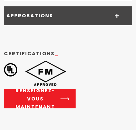
APPROBATIONS
CERTIFICATIONS
_
RENSEIGNEZ-
VOUS
MAINTENANT