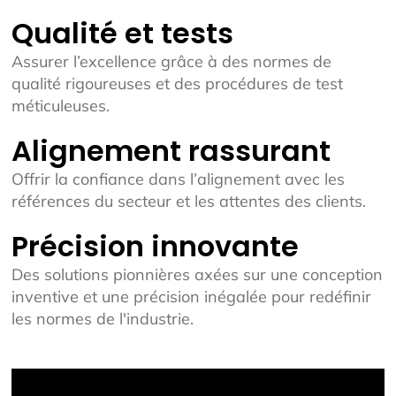
Qualité et tests
Assurer l’excellence grâce à des normes de
qualité rigoureuses et des procédures de test
méticuleuses.
Alignement rassurant
Offrir la confiance dans l’alignement avec les
références du secteur et les attentes des clients.
Précision innovante
Des solutions pionnières axées sur une conception
inventive et une précision inégalée pour redéfinir
les normes de l'industrie.