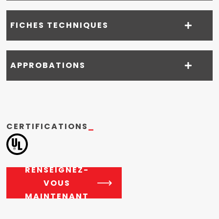
FICHES TECHNIQUES
APPROBATIONS
CERTIFICATIONS
_
RENSEIGNEZ-
VOUS
MAINTENANT