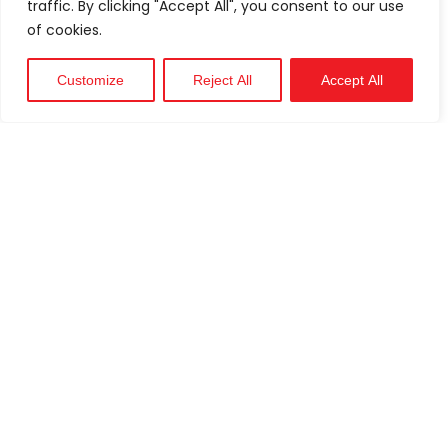
traffic. By clicking "Accept All", you consent to our use
of cookies.
Customize
Reject All
Accept All
Technique
Soutien