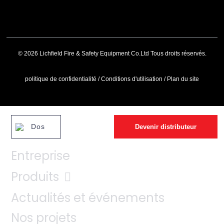
© 2026 Lichfield Fire & Safety Equipment Co.Ltd Tous droits réservés.
politique de confidentialité
/
Conditions d'utilisation
/
Plan du site
Dos
Devenir distributeur
Entreprise
Produits
Actualités et événements
Nos projets