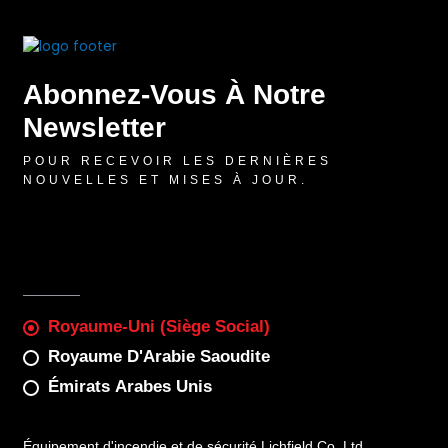
Abonnez-Vous À Notre
Newsletter
POUR RECEVOIR LES DERNIÈRES
NOUVELLES ET MISES À JOUR.
Royaume-Uni (Siège Social)
Royaume D'Arabie Saoudite
Émirats Arabes Unis
Équipement d'incendie et de sécurité Lichfield Co. Ltd.