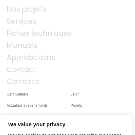
Nos projets
Services
Fiches techniques
Manuels
Approbations
Contact
Carrières
Certifications
Jalon
Actualités et événements
Projets
We value your privacy