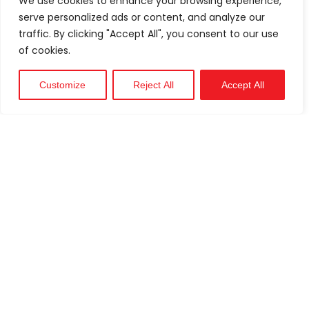
We use cookies to enhance your browsing experience,
serve personalized ads or content, and analyze our
traffic. By clicking "Accept All", you consent to our use
of cookies.
Customize
Reject All
Accept All
Technique
Soutien